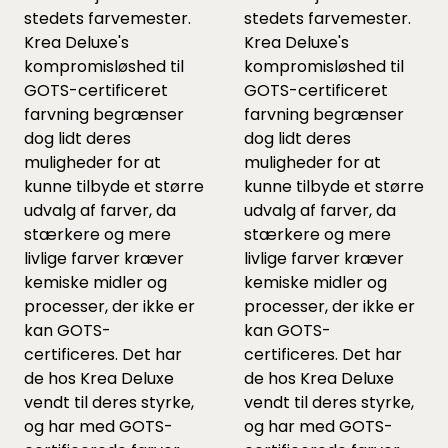
stedets farvemester.
stedets farvemester.
Krea Deluxe's
Krea Deluxe's
kompromisløshed til
kompromisløshed til
GOTS-certificeret
GOTS-certificeret
farvning begrænser
farvning begrænser
dog lidt deres
dog lidt deres
muligheder for at
muligheder for at
kunne tilbyde et større
kunne tilbyde et større
udvalg af farver, da
udvalg af farver, da
stærkere og mere
stærkere og mere
livlige farver kræver
livlige farver kræver
kemiske midler og
kemiske midler og
processer, der ikke er
processer, der ikke er
kan GOTS-
kan GOTS-
certificeres. Det har
certificeres. Det har
de hos Krea Deluxe
de hos Krea Deluxe
vendt til deres styrke,
vendt til deres styrke,
og har med GOTS-
og har med GOTS-