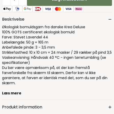
Beskrivelse
Økologisk bomuldsgarn fra danske Krea Deluxe
100% GOTS certificeret økologisk bomuld
Farve: Støvet Lavendel 44
Løbelængde: 50 g = 165 m
Anbefalede pinde: 3 - 3,5 mm
Strikkefasthed: 10 x 10 cm = 24 masker / 29 rækker på pind 3,5
Vaskeanvisning: Håndvask 40 °C - ingen tørretumbling (se
specifikationer)
Du bør være opmærksom på, at der kan fremstå
farveforskelle fra skærm til skærm. Derfor kan vi ikke
garantere, at farven er identisk med det, som du ser på din
skærm.
Læs mere
Produkt information