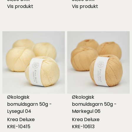
Vis produkt
Vis produkt
Økologisk
Økologisk
bomuldsgarn 50g -
bomuldsgarn 50g -
Lysegul 04
Mørkegul 06
Krea Deluxe
Krea Deluxe
KRE-10415
KRE-10613