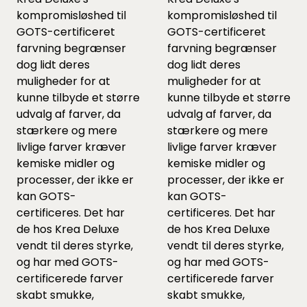
kompromisløshed til
kompromisløshed til
GOTS-certificeret
GOTS-certificeret
farvning begrænser
farvning begrænser
dog lidt deres
dog lidt deres
muligheder for at
muligheder for at
kunne tilbyde et større
kunne tilbyde et større
udvalg af farver, da
udvalg af farver, da
stærkere og mere
stærkere og mere
livlige farver kræver
livlige farver kræver
kemiske midler og
kemiske midler og
processer, der ikke er
processer, der ikke er
kan GOTS-
kan GOTS-
certificeres. Det har
certificeres. Det har
de hos Krea Deluxe
de hos Krea Deluxe
vendt til deres styrke,
vendt til deres styrke,
og har med GOTS-
og har med GOTS-
certificerede farver
certificerede farver
skabt smukke,
skabt smukke,