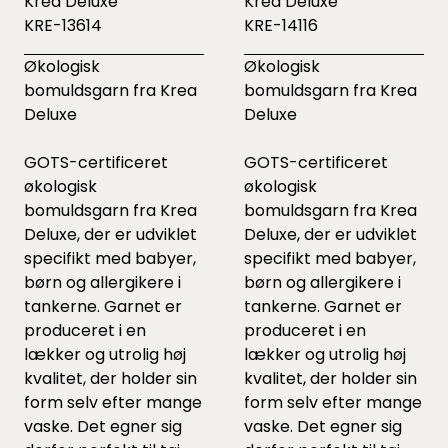
Krea Deluxe
Krea Deluxe
KRE-13614
KRE-14116
Økologisk
Økologisk
bomuldsgarn fra Krea
bomuldsgarn fra Krea
Deluxe
Deluxe
GOTS-certificeret
GOTS-certificeret
økologisk
økologisk
bomuldsgarn fra Krea
bomuldsgarn fra Krea
Deluxe, der er udviklet
Deluxe, der er udviklet
specifikt med babyer,
specifikt med babyer,
børn og allergikere i
børn og allergikere i
tankerne. Garnet er
tankerne. Garnet er
produceret i en
produceret i en
lækker og utrolig høj
lækker og utrolig høj
kvalitet, der holder sin
kvalitet, der holder sin
form selv efter mange
form selv efter mange
vaske. Det egner sig
vaske. Det egner sig