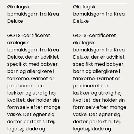
Økologisk
Økologisk
bomuldsgarn fra Krea
bomuldsgarn fra Krea
Deluxe
Deluxe
GOTS-certificeret
GOTS-certificeret
økologisk
økologisk
bomuldsgarn fra Krea
bomuldsgarn fra Krea
Deluxe, der er udviklet
Deluxe, der er udviklet
specifikt med babyer,
specifikt med babyer,
børn og allergikere i
børn og allergikere i
tankerne. Garnet er
tankerne. Garnet er
produceret i en
produceret i en
lækker og utrolig høj
lækker og utrolig høj
kvalitet, der holder sin
kvalitet, der holder sin
form selv efter mange
form selv efter mange
vaske. Det egner sig
vaske. Det egner sig
derfor perfekt til tøj,
derfor perfekt til tøj,
legetøj, klude og
legetøj, klude og