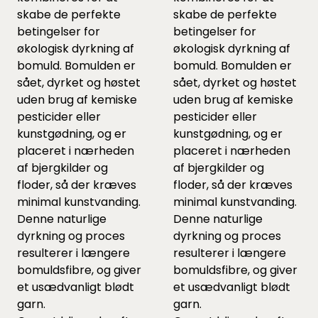
skabe de perfekte
skabe de perfekte
betingelser for
betingelser for
økologisk dyrkning af
økologisk dyrkning af
bomuld. Bomulden er
bomuld. Bomulden er
sået, dyrket og høstet
sået, dyrket og høstet
uden brug af kemiske
uden brug af kemiske
pesticider eller
pesticider eller
kunstgødning, og er
kunstgødning, og er
placeret i nærheden
placeret i nærheden
af bjergkilder og
af bjergkilder og
floder, så der kræves
floder, så der kræves
minimal kunstvanding.
minimal kunstvanding.
Denne naturlige
Denne naturlige
dyrkning og proces
dyrkning og proces
resulterer i længere
resulterer i længere
bomuldsfibre, og giver
bomuldsfibre, og giver
et usædvanligt blødt
et usædvanligt blødt
garn.
garn.