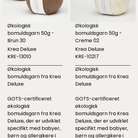
Økologisk
Økologisk
bomuldsgarn 50g -
bomuldsgarn 50g -
Brun 30
Creme 02
Krea Deluxe
Krea Deluxe
KRE-13010
KRE-10217
Økologisk
Økologisk
bomuldsgarn fra Krea
bomuldsgarn fra Krea
Deluxe
Deluxe
GOTS-certificeret
GOTS-certificeret
økologisk
økologisk
bomuldsgarn fra Krea
bomuldsgarn fra Krea
Deluxe, der er udviklet
Deluxe, der er udviklet
specifikt med babyer,
specifikt med babyer,
børn og allergikere i
børn og allergikere i