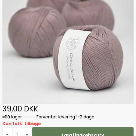
39,00 DKK
På lager
Forventet levering 1-2 dage
Kun 1 stk. tilbage
-
+
Læg i indkøbskurv