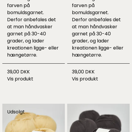
farven på
farven på
bomuldsgarnet.
bomuldsgarnet.
Derfor anbefales det
Derfor anbefales det
at man håndvasker
at man håndvasker
garnet på 30-40
garnet på 30-40
grader, og lader
grader, og lader
kreationen ligge- eller
kreationen ligge- eller
hængetørre.
hængetørre.
39,00 DKK
39,00 DKK
Vis produkt
Vis produkt
Udsolgt