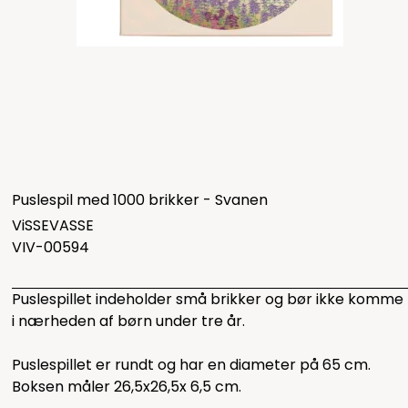
Puslespil med 1000 brikker - Svanen
ViSSEVASSE
VIV-00594
Puslespillet indeholder små brikker og bør ikke komme
i nærheden af børn under tre år.
Puslespillet er rundt og har en diameter på 65 cm.
Boksen måler 26,5x26,5x 6,5 cm.