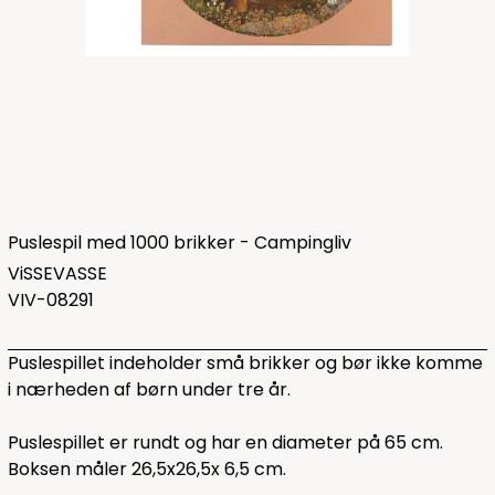
Puslespil med 1000 brikker - Campingliv
ViSSEVASSE
VIV-08291
Puslespillet indeholder små brikker og bør ikke komme
i nærheden af børn under tre år.
Puslespillet er rundt og har en diameter på 65 cm.
Boksen måler 26,5x26,5x 6,5 cm.