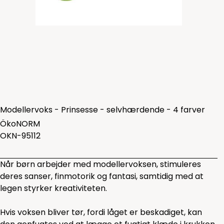
Modellervoks - Prinsesse - selvhærdende - 4 farver
ÖkoNORM
OKN-95112
Når børn arbejder med modellervoksen, stimuleres
deres sanser, finmotorik og fantasi, samtidig med at
legen styrker kreativiteten.
Hvis voksen bliver tør, fordi låget er beskadiget, kan