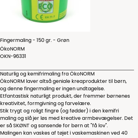
Fingermaling - 150 gr. - Grøn
ÖkoNORM
OKN-96331
Naturlig og kemifrimaling fra ÖkoNORM
ÖkoNORM laver altså geniale kreaprodukter til børn,
og denne fingermaling er ingen undtagelse.
Etfantastisk naturligt produkt, der fremmer børnenes
kreativitet, formgivning og farvelære.
Stik trygt og roligt fingre (og fødder) i den kemifri
maling og slå jer løs med kreative armbevægelser. Det
er så SKØNT og sansende for børn at "få lov".
Malingen kan vaskes af tøjet i vaskemaskinen ved 40