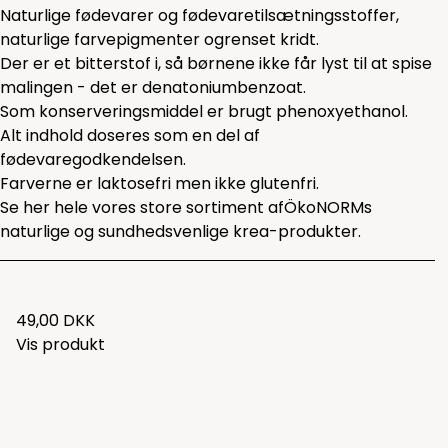
Naturlige fødevarer og fødevaretilsætningsstoffer,
naturlige farvepigmenter ogrenset kridt.
Der er et bitterstof i, så børnene ikke får lyst til at spise
malingen - det er denatoniumbenzoat.
Som konserveringsmiddel er brugt phenoxyethanol.
Alt indhold doseres som en del af
fødevaregodkendelsen.
Farverne er laktosefri men ikke glutenfri.
Se her hele vores store sortiment af
ÖkoNORMs
naturlige og sundhedsvenlige krea-produkter
.
49,00 DKK
Vis produkt