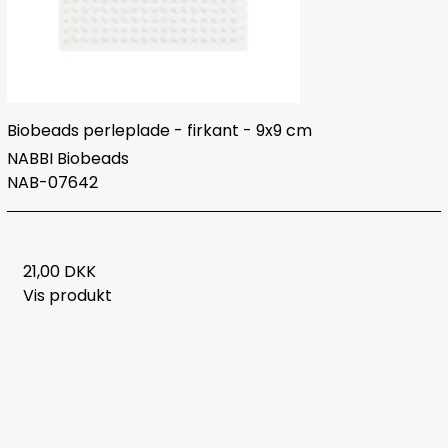
Biobeads perleplade - firkant - 9x9 cm
NABBI Biobeads
NAB-07642
21,00 DKK
Vis produkt