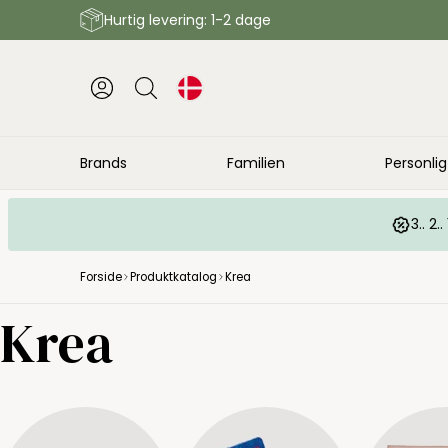
Hurtig levering: 1-2 dage
Brands
Familien
Personlig
3.. 2
Forside
Produktkatalog
Krea
Krea