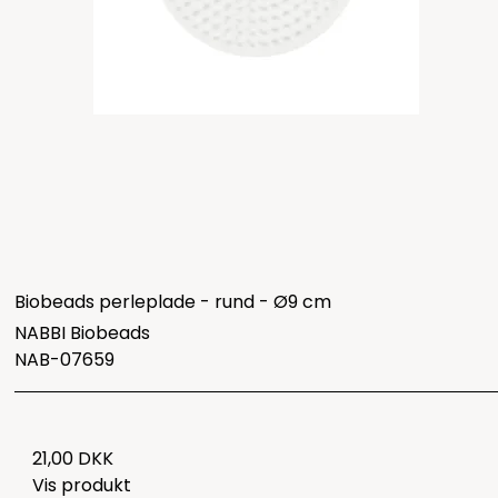
Biobeads perleplade - rund - Ø9 cm
NABBI Biobeads
NAB-07659
21,00 DKK
Vis produkt